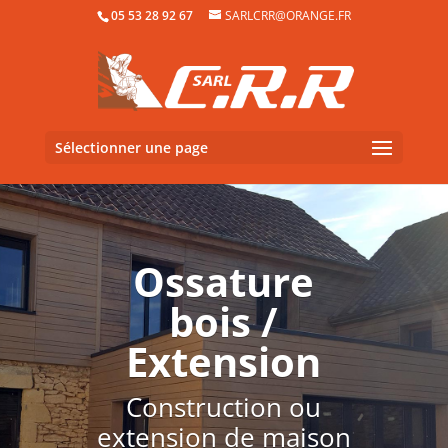
05 53 28 92 67
SARLCRR@ORANGE.FR
Sélectionner une page
Ossature
bois /
Extension
Construction ou
extension de maison