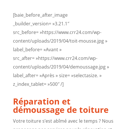
[baie_before_after_image
_builder_version= »3.21.1″
src_before= »https://www.crr24.com/wp-
content/uploads/2019/04/toit-mousse.jpg »
label_before= »Avant »
src_after= »https://www.crr24.com/wp-
content/uploads/2019/04/demoussage.jpg »
label_after= »Après » size= »selectasize. »
z_index_tablet= »500″ /]
Réparation et
démoussage de toiture
Votre toiture s’est abîmé avec le temps ? Nous