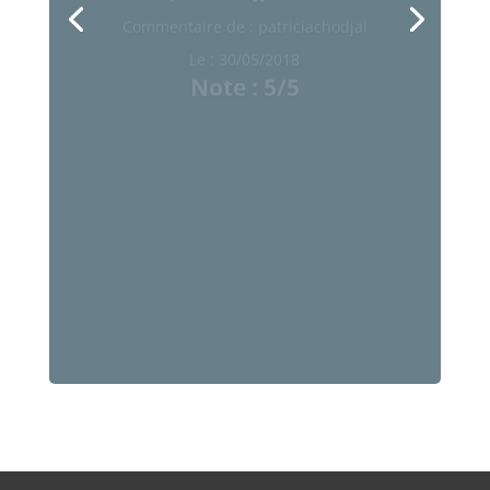
Commentaire de : patriciachodjai
Le : 30/05/2018
Note : 5/5