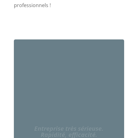
professionnels !
Entreprise très sérieuse.
Rapidité, efficacité.