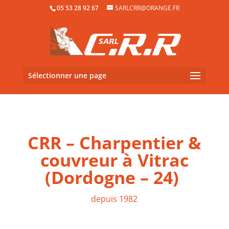
05 53 28 92 67
SARLCRR@ORANGE.FR
Sélectionner une page
CRR – Charpentier &
couvreur à Vitrac
(Dordogne – 24)
depuis 1982