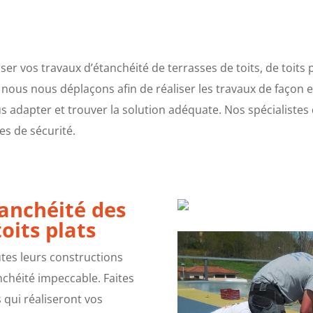
er vos travaux d’étanchéité de terrasses de toits, de toits 
 nous nous déplaçons afin de réaliser les travaux de façon e
 adapter et trouver la solution adéquate. Nos spécialistes 
les de sécurité.
tanchéité des
toits plats
es leurs constructions
nchéité impeccable. Faites
qui réaliseront vos