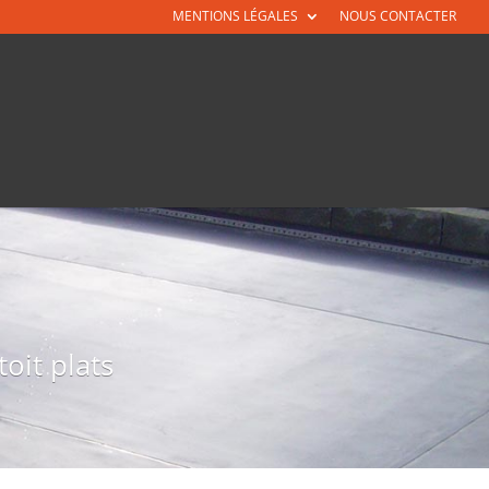
MENTIONS LÉGALES
NOUS CONTACTER
oit plats