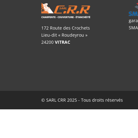
gara
SMA
172 Route des Crochets
Lieu-dit « Roudeyrou »
24200
VITRAC
© SARL CRR 2025 - Tous droits réservés