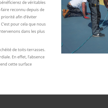
 bénéficierez de véritables
r-faire reconnu depuis de
riorité afin d’éviter
 C’est pour cela que nous
ntervenons dans les plus
héité de toits-terrasses.
diale. En effet, l’absence
rend cette surface