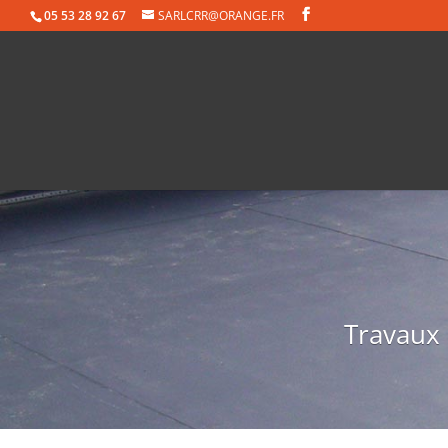
05 53 28 92 67
SARLCRR@ORANGE.FR
Travaux 