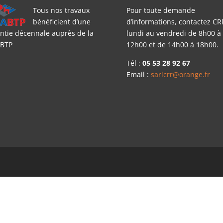
Tous nos travaux
Pour toute demande
bénéficient d’une
d’informations, contactez CR
ntie décennale auprès de la
lundi au vendredi de 8h00 à
BTP
12h00 et de 14h00 à 18h00.
Tél :
05 53 28 92 67
Email :
sarlcrr@orange.fr